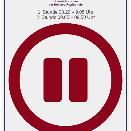
Unterrichtszeiten
der
H
ellweg-
R
eal
S
chule
1. Stunde 08.20 – 9.05 Uhr
2. Stunde 09.05 – 09.50 Uhr