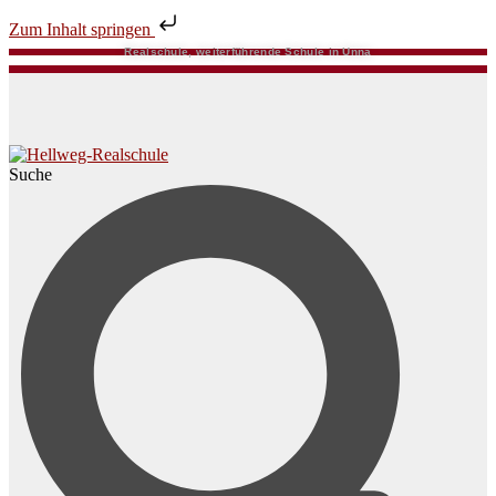
Zum Inhalt springen
Realschule, weiterführende Schule in Unna
Suche