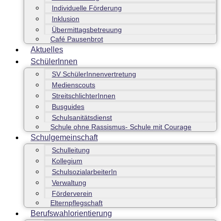
Individuelle Förderung
Inklusion
Übermittagsbetreuung
Café Pausenbrot
Aktuelles
SchülerInnen
SV SchülerInnenvertretung
Medienscouts
StreitschlichterInnen
Busguides
Schulsanitätsdienst
Schule ohne Rassismus- Schule mit Courage
Schulgemeinschaft
Schulleitung
Kollegium
SchulsozialarbeiterIn
Verwaltung
Förderverein
Elternpflegschaft
Berufswahlorientierung