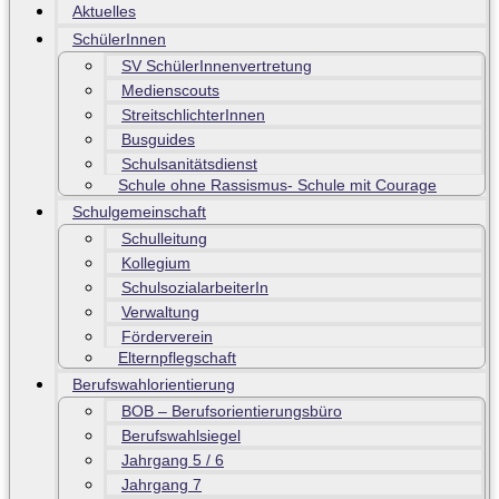
Aktuelles
SchülerInnen
SV SchülerInnenvertretung
Medienscouts
StreitschlichterInnen
Busguides
Schulsanitätsdienst
Schule ohne Rassismus- Schule mit Courage
Schulgemeinschaft
Schulleitung
Kollegium
SchulsozialarbeiterIn
Verwaltung
Förderverein
Elternpflegschaft
Berufswahlorientierung
BOB – Berufsorientierungsbüro
Berufswahlsiegel
Jahrgang 5 / 6
Jahrgang 7