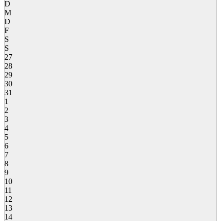
D
M
D
F
S
S
27
28
29
30
31
1
2
3
4
5
6
7
8
9
10
11
12
13
14