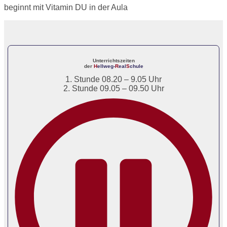
beginnt mit Vitamin DU in der Aula
Unterrichtszeiten
der
H
ellweg-
R
eal
S
chule
1. Stunde 08.20 – 9.05 Uhr
2. Stunde 09.05 – 09.50 Uhr