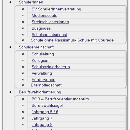
SchülerInnen
SV SchülerInnenvertretung
Medienscouts
StreitschlichterInnen
Busguides
Schulsanitätsdienst
Schule ohne Rassismus- Schule mit Courage
Schulgemeinschaft
Schulleitung
Kollegium
SchulsozialarbeiterIn
Verwaltung
Förderverein
Elternpflegschaft
Berufswahlorientierung
BOB – Berufsorientierungsbüro
Berufswahlsiegel
Jahrgang 5 / 6
Jahrgang 7
Jahrgang 8