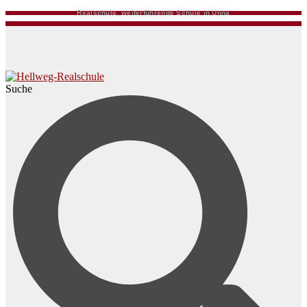
Realschule, weiterführende Schule in Unna
Suche