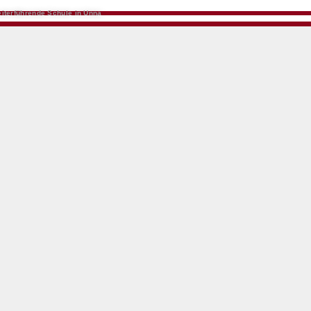
iterführende Schule in Unna