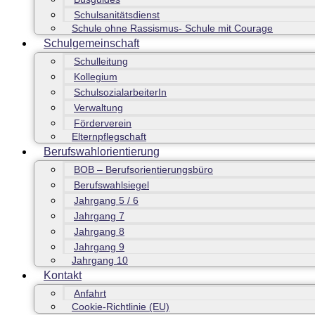
Schulsanitätsdienst
Schule ohne Rassismus- Schule mit Courage
Schulgemeinschaft
Schulleitung
Kollegium
SchulsozialarbeiterIn
Verwaltung
Förderverein
Elternpflegschaft
Berufswahlorientierung
BOB – Berufsorientierungsbüro
Berufswahlsiegel
Jahrgang 5 / 6
Jahrgang 7
Jahrgang 8
Jahrgang 9
Jahrgang 10
Kontakt
Anfahrt
Cookie-Richtlinie (EU)