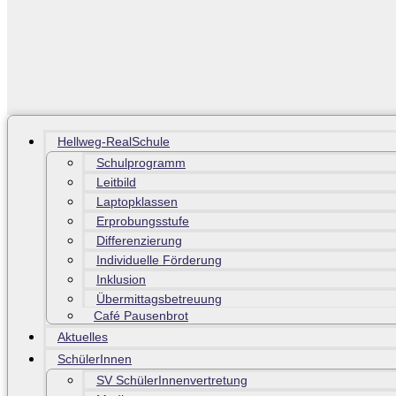
Hellweg-RealSchule
Schulprogramm
Leitbild
Laptopklassen
Erprobungsstufe
Differenzierung
Individuelle Förderung
Inklusion
Übermittagsbetreuung
Café Pausenbrot
Aktuelles
SchülerInnen
SV SchülerInnenvertretung