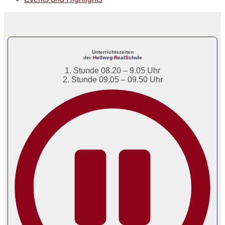
Unterrichtszeiten
der
H
ellweg-
R
eal
S
chule
1. Stunde 08.20 – 9.05 Uhr
2. Stunde 09.05 – 09.50 Uhr