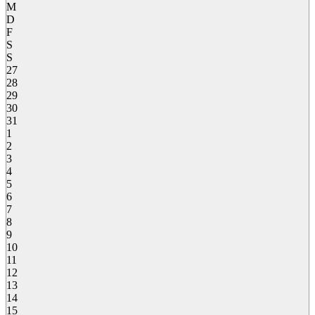
M
D
F
S
S
27
28
29
30
31
1
2
3
4
5
6
7
8
9
10
11
12
13
14
15