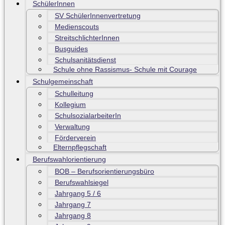
SchülerInnen
SV SchülerInnenvertretung
Medienscouts
StreitschlichterInnen
Busguides
Schulsanitätsdienst
Schule ohne Rassismus- Schule mit Courage
Schulgemeinschaft
Schulleitung
Kollegium
SchulsozialarbeiterIn
Verwaltung
Förderverein
Elternpflegschaft
Berufswahlorientierung
BOB – Berufsorientierungsbüro
Berufswahlsiegel
Jahrgang 5 / 6
Jahrgang 7
Jahrgang 8