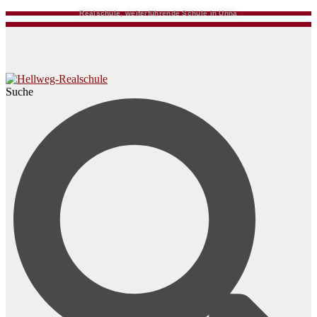
Realschule, weiterführende Schule in Unna
Suche