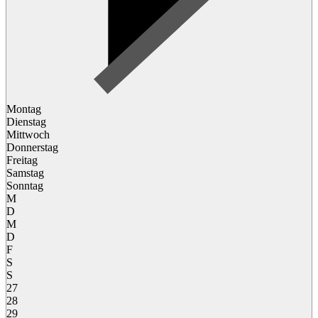
Montag
Dienstag
Mittwoch
Donnerstag
Freitag
Samstag
Sonntag
M
D
M
D
F
S
S
27
28
29