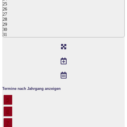
25
26
27
28
29
30
31
Termine nach Jahrgang anzeigen
5
6
7