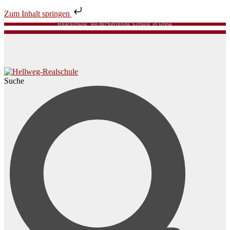
Zum Inhalt springen
Realschule, weiterführende Schule in Unna
Suche