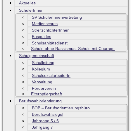
Aktuelles
SchülerInnen
SV SchülerInnenvertretung
Medienscouts
StreitschlichterInnen
Busguides
Schulsanitätsdienst
Schule ohne Rassismus- Schule mit Courage
Schulgemeinschaft
Schulleitung
Kollegium
SchulsozialarbeiterIn
Verwaltung
Förderverein
Elternpflegschaft
Berufswahlorientierung
BOB – Berufsorientierungsbüro
Berufswahlsiegel
Jahrgang 5 / 6
Jahrgang 7