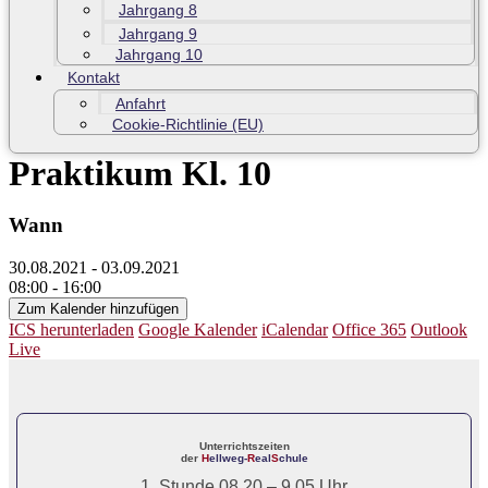
Jahrgang 8
Jahrgang 9
Jahrgang 10
Kontakt
Anfahrt
Cookie-Richtlinie (EU)
Praktikum Kl. 10
Wann
30.08.2021 - 03.09.2021
08:00 - 16:00
Zum Kalender hinzufügen
ICS herunterladen
Google Kalender
iCalendar
Office 365
Outlook
Live
Unterrichtszeiten
der
H
ellweg-
R
eal
S
chule
1. Stunde 08.20 – 9.05 Uhr