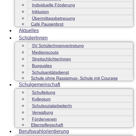
Individuelle Förderung
Inklusion
Übermittagsbetreuung
Café Pausenbrot
Aktuelles
SchülerInnen
SV SchülerInnenvertretung
Medienscouts
StreitschlichterInnen
Busguides
Schulsanitätsdienst
Schule ohne Rassismus- Schule mit Courage
Schulgemeinschaft
Schulleitung
Kollegium
SchulsozialarbeiterIn
Verwaltung
Förderverein
Elternpflegschaft
Berufswahlorientierung