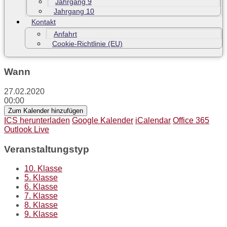
Jahrgang 9
Jahrgang 10
Kontakt
Anfahrt
Cookie-Richtlinie (EU)
Wann
27.02.2020
00:00
Zum Kalender hinzufügen
ICS herunterladen
Google Kalender
iCalendar
Office 365
Outlook Live
Veranstaltungstyp
10. Klasse
5. Klasse
6. Klasse
7. Klasse
8. Klasse
9. Klasse