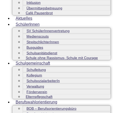
Inklusion
Übermittagsbetreuung
Café Pausenbrot
Aktuelles
SchülerInnen
SV SchülerInnenvertretung
Medienscouts
StreitschlichterInnen
Busguides
Schulsanitätsdienst
Schule ohne Rassismus- Schule mit Courage
Schulgemeinschaft
Schulleitung
Kollegium
SchulsozialarbeiterIn
Verwaltung
Förderverein
Elternpflegschaft
Berufswahlorientierung
BOB – Berufsorientierungsbüro