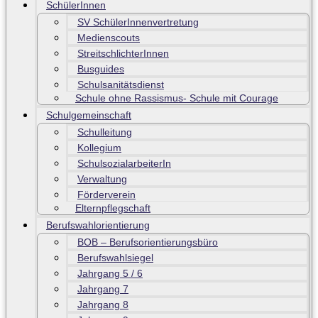
SchülerInnen
SV SchülerInnenvertretung
Medienscouts
StreitschlichterInnen
Busguides
Schulsanitätsdienst
Schule ohne Rassismus- Schule mit Courage
Schulgemeinschaft
Schulleitung
Kollegium
SchulsozialarbeiterIn
Verwaltung
Förderverein
Elternpflegschaft
Berufswahlorientierung
BOB – Berufsorientierungsbüro
Berufswahlsiegel
Jahrgang 5 / 6
Jahrgang 7
Jahrgang 8