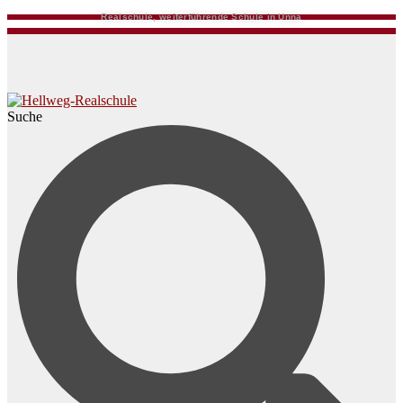
Realschule, weiterführende Schule in Unna
Suche