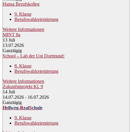
Hansa Berufskolleg
9. Klasse
Berufswahlorientierung
Weitere Informationen
MINT 8a
13
Juli
13.07.2026
Ganztägig
School – Lab der Uni Dortmund:
8. Klasse
Berufswahlorientierung
Weitere Informationen
Zukunfstprojekt Kl. 9
14
Juli
14.07.2026 - 16.07.2026
Ganztägig
H
ellweg-
R
eal
S
chule
9. Klasse
Berufswahlorientierung