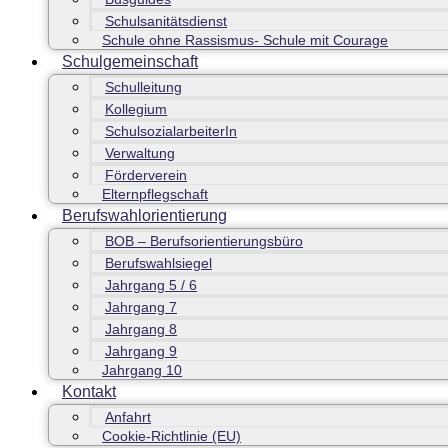
Schulsanitätsdienst
Schule ohne Rassismus- Schule mit Courage
Schulgemeinschaft
Schulleitung
Kollegium
SchulsozialarbeiterIn
Verwaltung
Förderverein
Elternpflegschaft
Berufswahlorientierung
BOB – Berufsorientierungsbüro
Berufswahlsiegel
Jahrgang 5 / 6
Jahrgang 7
Jahrgang 8
Jahrgang 9
Jahrgang 10
Kontakt
Anfahrt
Cookie-Richtlinie (EU)