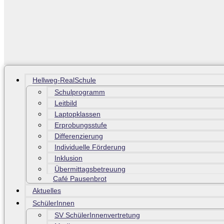
Hellweg-RealSchule
Schulprogramm
Leitbild
Laptopklassen
Erprobungsstufe
Differenzierung
Individuelle Förderung
Inklusion
Übermittagsbetreuung
Café Pausenbrot
Aktuelles
SchülerInnen
SV SchülerInnenvertretung