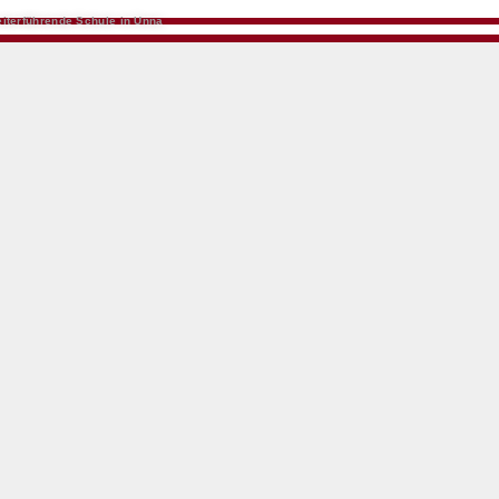
iterführende Schule in Unna