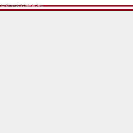
iterführende Schule in Unna