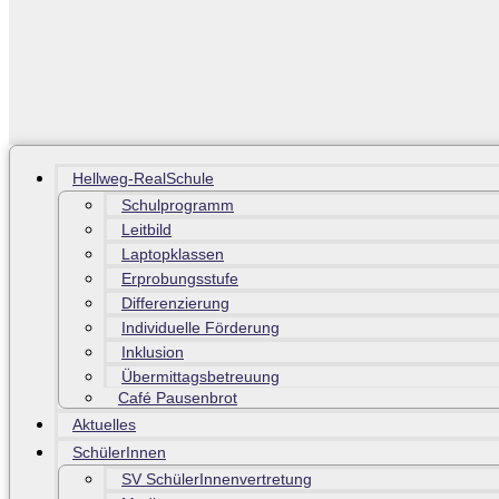
Hellweg-RealSchule
Schulprogramm
Leitbild
Laptopklassen
Erprobungsstufe
Differenzierung
Individuelle Förderung
Inklusion
Übermittagsbetreuung
Café Pausenbrot
Aktuelles
SchülerInnen
SV SchülerInnenvertretung