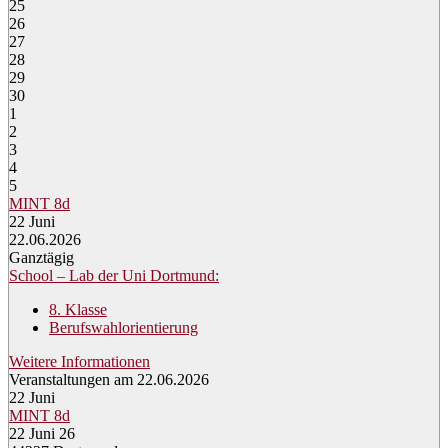
25
26
27
28
29
30
1
2
3
4
5
MINT 8d
22
Juni
22.06.2026
Ganztägig
School – Lab der Uni Dortmund:
8. Klasse
Berufswahlorientierung
Weitere Informationen
Veranstaltungen am 22.06.2026
22
Juni
MINT 8d
22 Juni 26