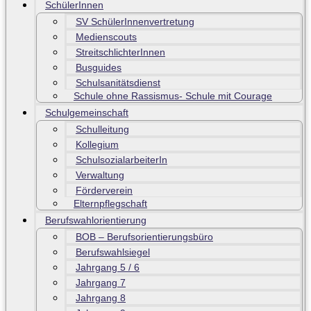
SchülerInnen
SV SchülerInnenvertretung
Medienscouts
StreitschlichterInnen
Busguides
Schulsanitätsdienst
Schule ohne Rassismus- Schule mit Courage
Schulgemeinschaft
Schulleitung
Kollegium
SchulsozialarbeiterIn
Verwaltung
Förderverein
Elternpflegschaft
Berufswahlorientierung
BOB – Berufsorientierungsbüro
Berufswahlsiegel
Jahrgang 5 / 6
Jahrgang 7
Jahrgang 8