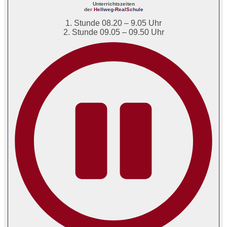
Unterrichtszeiten
der
H
ellweg-
R
eal
S
chule
1. Stunde 08.20 – 9.05 Uhr
2. Stunde 09.05 – 09.50 Uhr