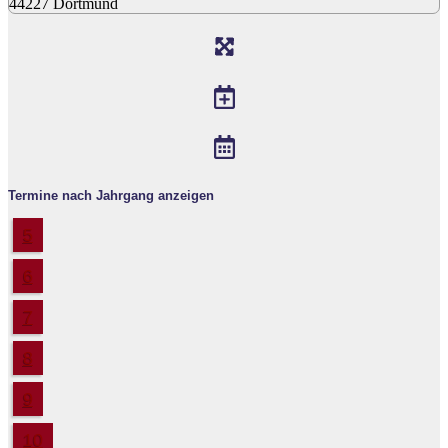
44227 Dortmund
Termine nach Jahrgang anzeigen
5
6
7
8
9
10