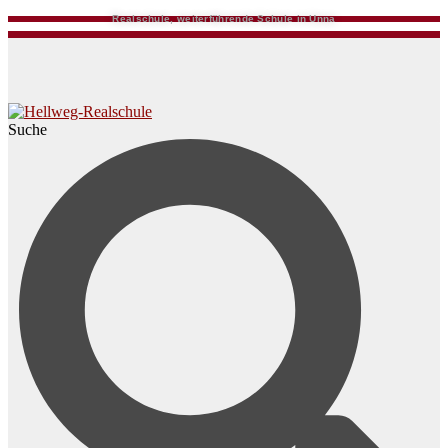
Realschule, weiterführende Schule in Unna
Suche