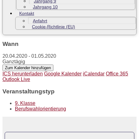
Jahrgang 9
Jahrgang 10
Kontakt
Anfahrt
Cookie-Richtlinie (EU)
Wann
20.04.2020 - 01.05.2020
Ganztägig
Zum Kalender hinzufügen
ICS herunterladen
Google Kalender
iCalendar
Office 365
Outlook Live
Veranstaltungstyp
9. Klasse
Berufswahlorientierung