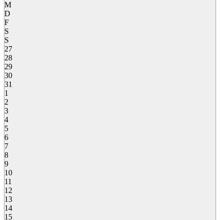
M
D
F
S
S
27
28
29
30
31
1
2
3
4
5
6
7
8
9
10
11
12
13
14
15