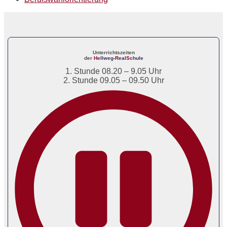
Unterrichtszeiten
der
H
ellweg-
R
eal
S
chule
1. Stunde 08.20 – 9.05 Uhr
2. Stunde 09.05 – 09.50 Uhr