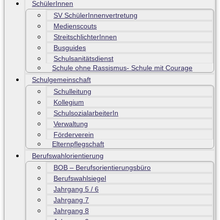
SchülerInnen
SV SchülerInnenvertretung
Medienscouts
StreitschlichterInnen
Busguides
Schulsanitätsdienst
Schule ohne Rassismus- Schule mit Courage
Schulgemeinschaft
Schulleitung
Kollegium
SchulsozialarbeiterIn
Verwaltung
Förderverein
Elternpflegschaft
Berufswahlorientierung
BOB – Berufsorientierungsbüro
Berufswahlsiegel
Jahrgang 5 / 6
Jahrgang 7
Jahrgang 8