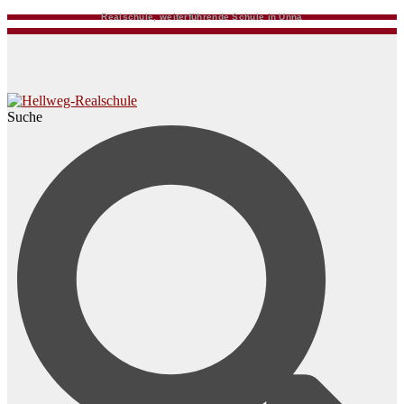
Realschule, weiterführende Schule in Unna
Suche