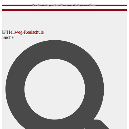
Realschule, weiterführende Schule in Unna
Suche