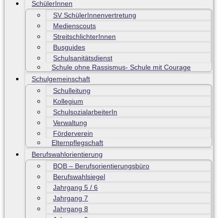
SchülerInnen
SV SchülerInnenvertretung
Medienscouts
StreitschlichterInnen
Busguides
Schulsanitätsdienst
Schule ohne Rassismus- Schule mit Courage
Schulgemeinschaft
Schulleitung
Kollegium
SchulsozialarbeiterIn
Verwaltung
Förderverein
Elternpflegschaft
Berufswahlorientierung
BOB – Berufsorientierungsbüro
Berufswahlsiegel
Jahrgang 5 / 6
Jahrgang 7
Jahrgang 8