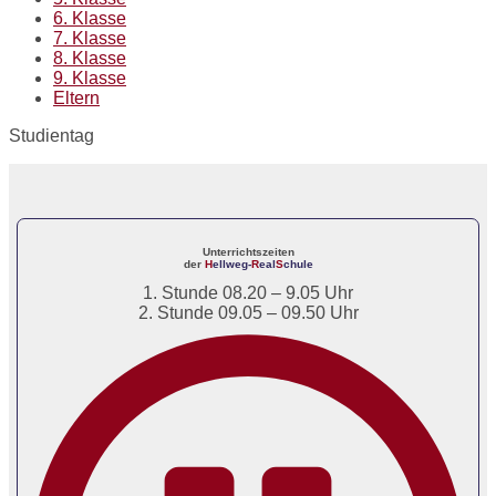
6. Klasse
7. Klasse
8. Klasse
9. Klasse
Eltern
Studientag
Unterrichtszeiten
der
H
ellweg-
R
eal
S
chule
1. Stunde 08.20 – 9.05 Uhr
2. Stunde 09.05 – 09.50 Uhr