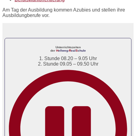
Am Tag der Ausbildung kommen Azubies und stellen ihre
Ausbildungberufe vor.
Unterrichtszeiten
der
H
ellweg-
R
eal
S
chule
1. Stunde 08.20 – 9.05 Uhr
2. Stunde 09.05 – 09.50 Uhr