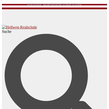
Realschule, weiterführende Schule in Unna
Suche