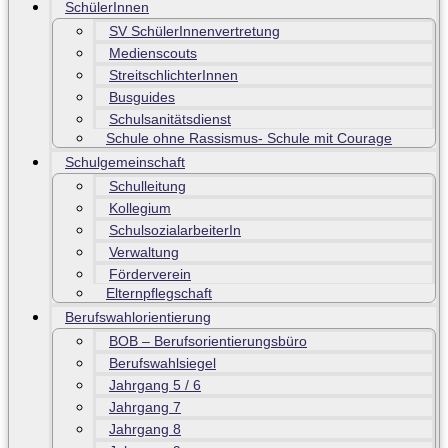
SchülerInnen
SV SchülerInnenvertretung
Medienscouts
StreitschlichterInnen
Busguides
Schulsanitätsdienst
Schule ohne Rassismus- Schule mit Courage
Schulgemeinschaft
Schulleitung
Kollegium
SchulsozialarbeiterIn
Verwaltung
Förderverein
Elternpflegschaft
Berufswahlorientierung
BOB – Berufsorientierungsbüro
Berufswahlsiegel
Jahrgang 5 / 6
Jahrgang 7
Jahrgang 8