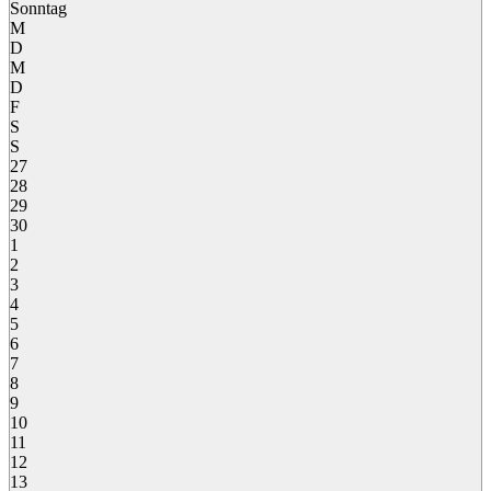
Sonntag
M
D
M
D
F
S
S
27
28
29
30
1
2
3
4
5
6
7
8
9
10
11
12
13