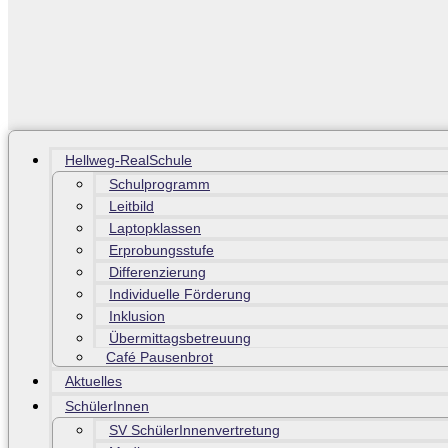
Hellweg-RealSchule
Schulprogramm
Leitbild
Laptopklassen
Erprobungsstufe
Differenzierung
Individuelle Förderung
Inklusion
Übermittagsbetreuung
Café Pausenbrot
Aktuelles
SchülerInnen
SV SchülerInnenvertretung