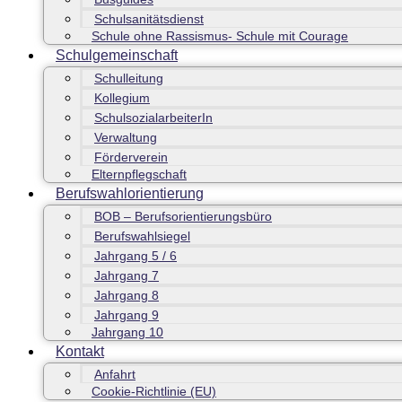
Schulsanitätsdienst
Schule ohne Rassismus- Schule mit Courage
Schulgemeinschaft
Schulleitung
Kollegium
SchulsozialarbeiterIn
Verwaltung
Förderverein
Elternpflegschaft
Berufswahlorientierung
BOB – Berufsorientierungsbüro
Berufswahlsiegel
Jahrgang 5 / 6
Jahrgang 7
Jahrgang 8
Jahrgang 9
Jahrgang 10
Kontakt
Anfahrt
Cookie-Richtlinie (EU)