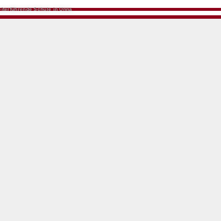
iterführende Schule in Unna