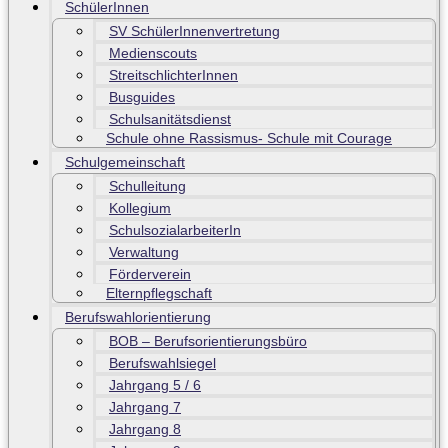
SchülerInnen
SV SchülerInnenvertretung
Medienscouts
StreitschlichterInnen
Busguides
Schulsanitätsdienst
Schule ohne Rassismus- Schule mit Courage
Schulgemeinschaft
Schulleitung
Kollegium
SchulsozialarbeiterIn
Verwaltung
Förderverein
Elternpflegschaft
Berufswahlorientierung
BOB – Berufsorientierungsbüro
Berufswahlsiegel
Jahrgang 5 / 6
Jahrgang 7
Jahrgang 8