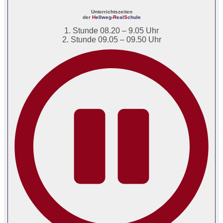
Unterrichtszeiten
der
H
ellweg-
R
eal
S
chule
1. Stunde 08.20 – 9.05 Uhr
2. Stunde 09.05 – 09.50 Uhr