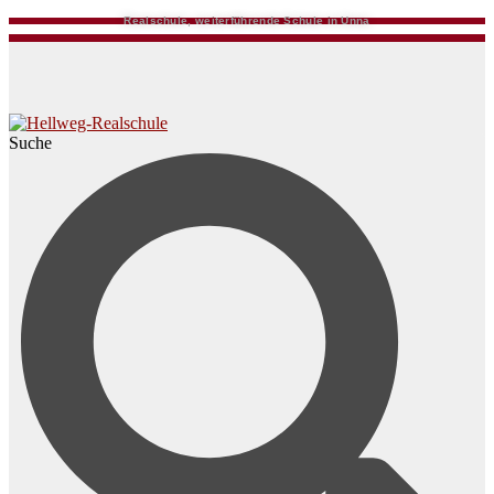
Realschule, weiterführende Schule in Unna
Suche