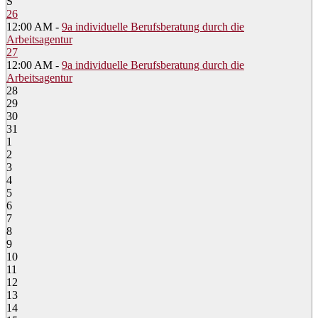
S
26
12:00 AM -
9a individuelle Berufsberatung durch die
Arbeitsagentur
27
12:00 AM -
9a individuelle Berufsberatung durch die
Arbeitsagentur
28
29
30
31
1
2
3
4
5
6
7
8
9
10
11
12
13
14