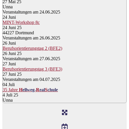
27 Mai 25
Unna
Veranstaltungen am 24.06.2025
24
Juni
MINT-Workshop 8c
24 Juni 25
44227 Dortmund
Veranstaltungen am 26.06.2025
26
Juni
Berufsorientierungstag 2 (BFE2)
26 Juni 25
Veranstaltungen am 27.06.2025
27
Juni
Berufsorientierungstag 3 (BFE3)
27 Juni 25
Veranstaltungen am 04.07.2025
04
Juli
35 Jahre
H
ellweg-
R
eal
S
chule
4 Juli 25
Unna