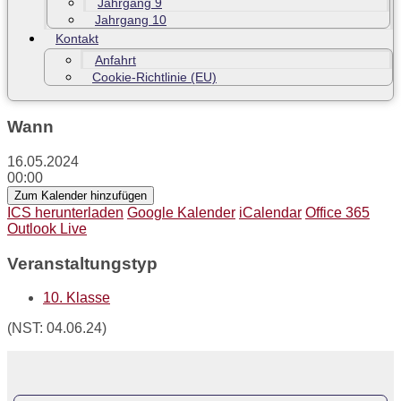
Jahrgang 9
Jahrgang 10
Kontakt
Anfahrt
Cookie-Richtlinie (EU)
Wann
16.05.2024
00:00
Zum Kalender hinzufügen
ICS herunterladen
Google Kalender
iCalendar
Office 365
Outlook Live
Veranstaltungstyp
10. Klasse
(NST: 04.06.24)