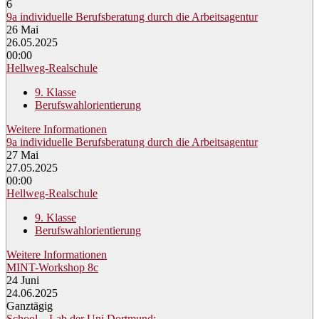
6
9a individuelle Berufsberatung durch die Arbeitsagentur
26
Mai
26.05.2025
00:00
Hellweg-Realschule
9. Klasse
Berufswahlorientierung
Weitere Informationen
9a individuelle Berufsberatung durch die Arbeitsagentur
27
Mai
27.05.2025
00:00
Hellweg-Realschule
9. Klasse
Berufswahlorientierung
Weitere Informationen
MINT-Workshop 8c
24
Juni
24.06.2025
Ganztägig
School – Lab der Uni Dortmund: