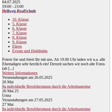
04.07.2025
19:00 - 23:00
H
ellweg-
R
eal
S
chule
10. Klasse
5. Klasse
6. Klasse
7. Klasse
8. Klasse
9. Klasse
Eltern
Events und Highlights
Feiern Sie und feiert Ihr mit uns. Ab 19.00 Uhr laden wir u.a. alle
Ehemaligen sehr herzlich ein! Derzeit suchen wir noch alte Fotos
(ab [...]
Weitere Informationen
Veranstaltungen am 26.05.2025
26
Mai
9a individuelle Berufsberatung durch die Arbeitsagentur
26 Mai 25
Unna
Veranstaltungen am 27.05.2025
27
Mai
9a individuelle Berufsberatung durch die Arbeitsagentur