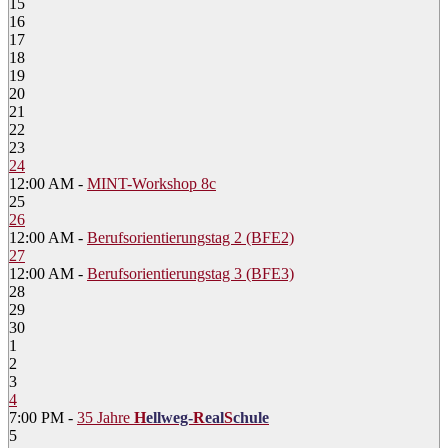
15
16
17
18
19
20
21
22
23
24
12:00 AM -
MINT-Workshop 8c
25
26
12:00 AM -
Berufsorientierungstag 2 (BFE2)
27
12:00 AM -
Berufsorientierungstag 3 (BFE3)
28
29
30
1
2
3
4
7:00 PM -
35 Jahre
H
ellweg-
R
eal
S
chule
5