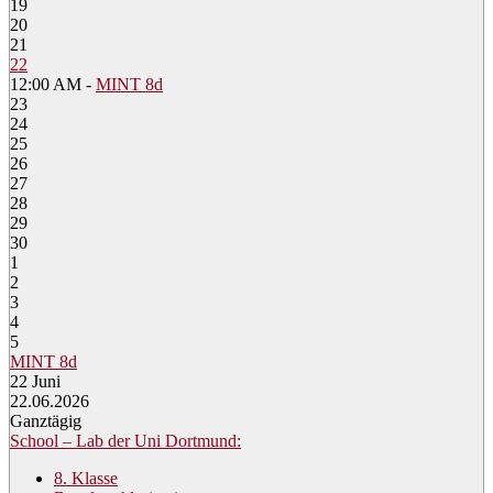
19
20
21
22
12:00 AM -
MINT 8d
23
24
25
26
27
28
29
30
1
2
3
4
5
MINT 8d
22
Juni
22.06.2026
Ganztägig
School – Lab der Uni Dortmund:
8. Klasse