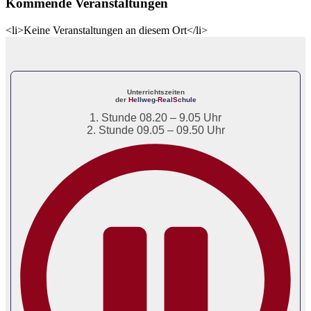
Kommende Veranstaltungen
<li>Keine Veranstaltungen an diesem Ort</li>
Unterrichtszeiten
der
H
ellweg-
R
eal
S
chule
1. Stunde 08.20 – 9.05 Uhr
2. Stunde 09.05 – 09.50 Uhr