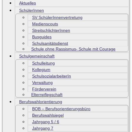
Aktuelles
SchülerInnen
SV SchülerInnenvertretung
Medienscouts
StreitschlichterInnen
Busguides
Schulsanitätsdienst
Schule ohne Rassismus- Schule mit Courage
Schulgemeinschaft
Schulleitung
Kollegium
SchulsozialarbeiterIn
Verwaltung
Förderverein
Elternpflegschaft
Berufswahlorientierung
BOB – Berufsorientierungsbüro
Berufswahlsiegel
Jahrgang 5 / 6
Jahrgang 7