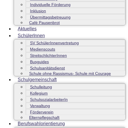
Individuelle Förderung
Inklusion
Übermittagsbetreuung
Café Pausenbrot
Aktuelles
SchülerInnen
SV SchülerInnenvertretung
Medienscouts
StreitschlichterInnen
Busguides
Schulsanitätsdienst
Schule ohne Rassismus- Schule mit Courage
Schulgemeinschaft
Schulleitung
Kollegium
SchulsozialarbeiterIn
Verwaltung
Förderverein
Elternpflegschaft
Berufswahlorientierung