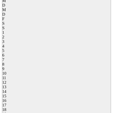
M
D
M
D
F
S
S
1
2
3
4
5
6
7
8
9
10
11
12
13
14
15
16
17
18