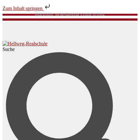
Zum Inhalt springen
Realschule, weiterführende Schule in Unna
Suche