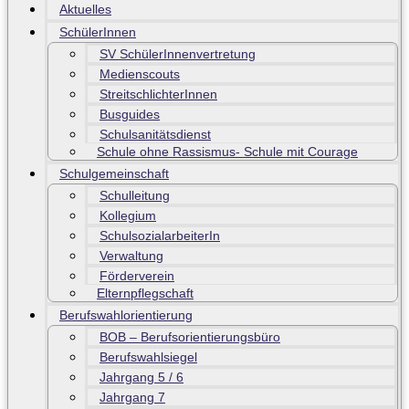
Aktuelles
SchülerInnen
SV SchülerInnenvertretung
Medienscouts
StreitschlichterInnen
Busguides
Schulsanitätsdienst
Schule ohne Rassismus- Schule mit Courage
Schulgemeinschaft
Schulleitung
Kollegium
SchulsozialarbeiterIn
Verwaltung
Förderverein
Elternpflegschaft
Berufswahlorientierung
BOB – Berufsorientierungsbüro
Berufswahlsiegel
Jahrgang 5 / 6
Jahrgang 7