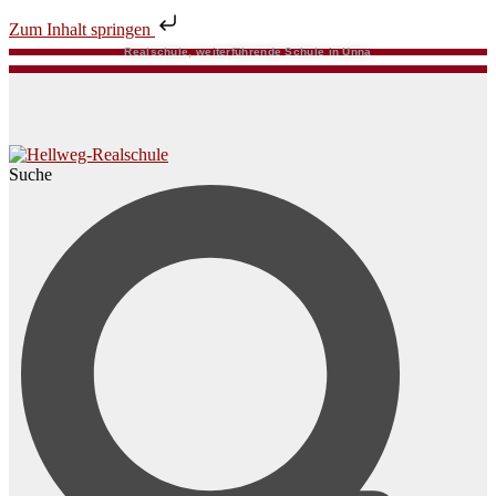
Zum Inhalt springen
Realschule, weiterführende Schule in Unna
Suche