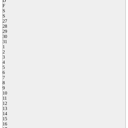
D
F
S
S
27
28
29
30
31
1
2
3
4
5
6
7
8
9
10
11
12
13
14
15
16