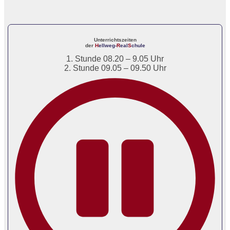
Unterrichtszeiten
der
H
ellweg-
R
eal
S
chule
1. Stunde 08.20 – 9.05 Uhr
2. Stunde 09.05 – 09.50 Uhr