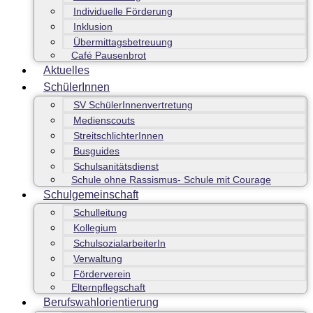
Individuelle Förderung
Inklusion
Übermittagsbetreuung
Café Pausenbrot
Aktuelles
SchülerInnen
SV SchülerInnenvertretung
Medienscouts
StreitschlichterInnen
Busguides
Schulsanitätsdienst
Schule ohne Rassismus- Schule mit Courage
Schulgemeinschaft
Schulleitung
Kollegium
SchulsozialarbeiterIn
Verwaltung
Förderverein
Elternpflegschaft
Berufswahlorientierung