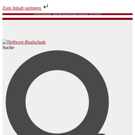
Zum Inhalt springen
Realschule, weiterführende Schule in Unna
Suche