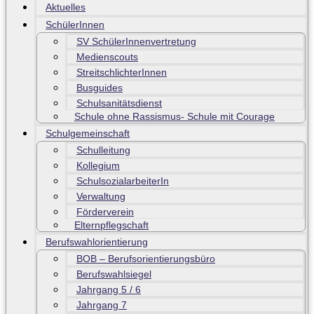
Aktuelles
SchülerInnen
SV SchülerInnenvertretung
Medienscouts
StreitschlichterInnen
Busguides
Schulsanitätsdienst
Schule ohne Rassismus- Schule mit Courage
Schulgemeinschaft
Schulleitung
Kollegium
SchulsozialarbeiterIn
Verwaltung
Förderverein
Elternpflegschaft
Berufswahlorientierung
BOB – Berufsorientierungsbüro
Berufswahlsiegel
Jahrgang 5 / 6
Jahrgang 7