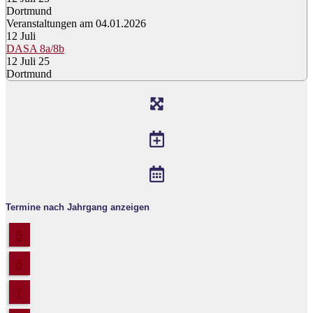
Dortmund
Veranstaltungen am 04.01.2026
12
Juli
DASA 8a/8b
12 Juli 25
Dortmund
Termine nach Jahrgang anzeigen
5
6
7