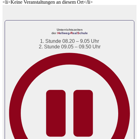
<li>Keine Veranstaltungen an diesem Ort</li>
Unterrichtszeiten
der
H
ellweg-
R
eal
S
chule
1. Stunde 08.20 – 9.05 Uhr
2. Stunde 09.05 – 09.50 Uhr