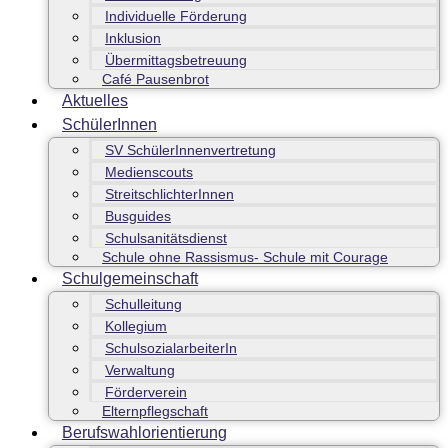
Individuelle Förderung
Inklusion
Übermittagsbetreuung
Café Pausenbrot
Aktuelles
SchülerInnen
SV SchülerInnenvertretung
Medienscouts
StreitschlichterInnen
Busguides
Schulsanitätsdienst
Schule ohne Rassismus- Schule mit Courage
Schulgemeinschaft
Schulleitung
Kollegium
SchulsozialarbeiterIn
Verwaltung
Förderverein
Elternpflegschaft
Berufswahlorientierung