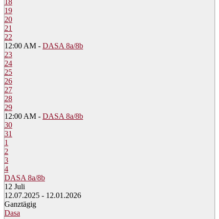
18
19
20
21
22
12:00 AM -
DASA 8a/8b
23
24
25
26
27
28
29
12:00 AM -
DASA 8a/8b
30
31
1
2
3
4
DASA 8a/8b
12
Juli
12.07.2025 - 12.01.2026
Ganztägig
Dasa