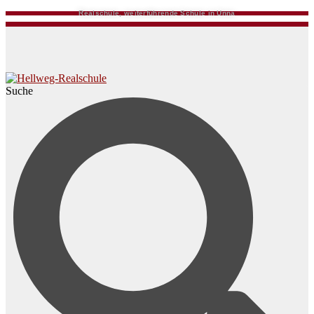
Realschule, weiterführende Schule in Unna
Suche