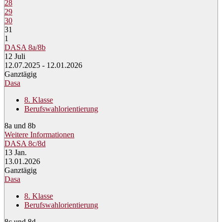
28
29
30
31
1
DASA 8a/8b
12
Juli
12.07.2025 - 12.01.2026
Ganztägig
Dasa
8. Klasse
Berufswahlorientierung
8a und 8b
Weitere Informationen
DASA 8c/8d
13
Jan.
13.01.2026
Ganztägig
Dasa
8. Klasse
Berufswahlorientierung
8c und 8d