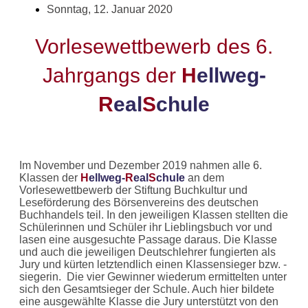
Sonntag, 12. Januar 2020
Vorlesewettbewerb des 6.
Jahrgangs der
H
ellweg-
R
eal
S
chule
Im November und Dezember 2019 nahmen alle 6.
Klassen der
H
ellweg-
R
eal
S
chule
an dem
Vorlesewettbewerb der Stiftung Buchkultur und
Leseförderung des Börsenvereins des deutschen
Buchhandels teil. In den jeweiligen Klassen stellten die
Schülerinnen und Schüler ihr Lieblingsbuch vor und
lasen eine ausgesuchte Passage daraus. Die Klasse
und auch die jeweiligen Deutschlehrer fungierten als
Jury und kürten letztendlich einen Klassensieger bzw. -
siegerin. Die vier Gewinner wiederum ermittelten unter
sich den Gesamtsieger der Schule. Auch hier bildete
eine ausgewählte Klasse die Jury unterstützt von den