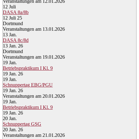
Veranstaltungen am 12.01.2026
12
Juli
DASA 8a/8b
12 Juli 25
Dortmund
Veranstaltungen am 13.01.2026
13
Jan.
DASA 8c/8d
13 Jan. 26
Dortmund
Veranstaltungen am 19.01.2026
19
Jan.
Betriebspraktikum I Kl. 9
19 Jan. 26
19
Jan.
Schnuppertag EBG/PGU
19 Jan. 26
Veranstaltungen am 20.01.2026
19
Jan.
Betriebspraktikum I Kl. 9
19 Jan. 26
20
Jan.
Schnuppertag GSG
20 Jan. 26
Veranstaltungen am 21.01.2026