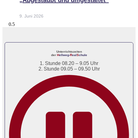
„Abgestaubt und umgestaltet“
9. Juni 2026
Unterrichtszeiten
der
H
ellweg-
R
eal
S
chule
1. Stunde 08.20 – 9.05 Uhr
2. Stunde 09.05 – 09.50 Uhr