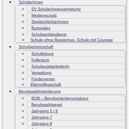
SchülerInnen
SV SchülerInnenvertretung
Medienscouts
StreitschlichterInnen
Busguides
Schulsanitätsdienst
Schule ohne Rassismus- Schule mit Courage
Schulgemeinschaft
Schulleitung
Kollegium
SchulsozialarbeiterIn
Verwaltung
Förderverein
Elternpflegschaft
Berufswahlorientierung
BOB – Berufsorientierungsbüro
Berufswahlsiegel
Jahrgang 5 / 6
Jahrgang 7
Jahrgang 8