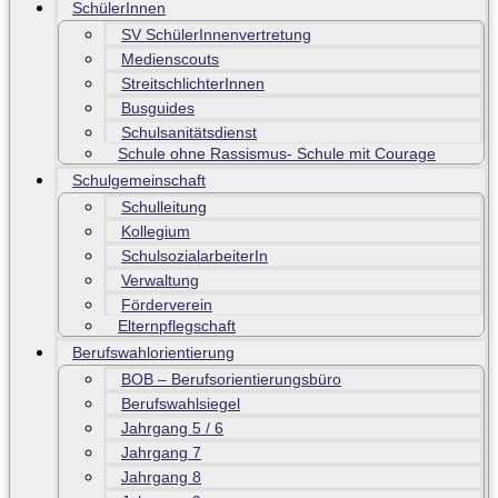
SchülerInnen
SV SchülerInnenvertretung
Medienscouts
StreitschlichterInnen
Busguides
Schulsanitätsdienst
Schule ohne Rassismus- Schule mit Courage
Schulgemeinschaft
Schulleitung
Kollegium
SchulsozialarbeiterIn
Verwaltung
Förderverein
Elternpflegschaft
Berufswahlorientierung
BOB – Berufsorientierungsbüro
Berufswahlsiegel
Jahrgang 5 / 6
Jahrgang 7
Jahrgang 8