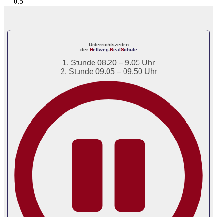
Unterrichtszeiten
der
H
ellweg-
R
eal
S
chule
1. Stunde 08.20 – 9.05 Uhr
2. Stunde 09.05 – 09.50 Uhr