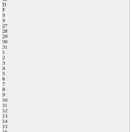
D
F
S
S
27
28
29
30
31
1
2
3
4
5
6
7
8
9
10
11
12
13
14
15
16