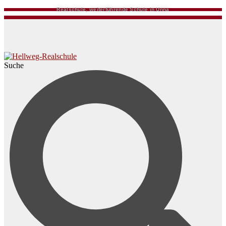
Realschule, weiterführende Schule in Unna
Suche