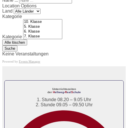
Nahe ...
Location Options
Land
Kategorie
Kategorie
Alle löschen
Suche
Keine Veranstaltungen
Powered by
Events Manager
Unterrichtszeiten
der
H
ellweg-
R
eal
S
chule
1. Stunde 08.20 – 9.05 Uhr
2. Stunde 09.05 – 09.50 Uhr