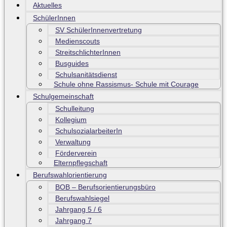
Aktuelles
SchülerInnen
SV SchülerInnenvertretung
Medienscouts
StreitschlichterInnen
Busguides
Schulsanitätsdienst
Schule ohne Rassismus- Schule mit Courage
Schulgemeinschaft
Schulleitung
Kollegium
SchulsozialarbeiterIn
Verwaltung
Förderverein
Elternpflegschaft
Berufswahlorientierung
BOB – Berufsorientierungsbüro
Berufswahlsiegel
Jahrgang 5 / 6
Jahrgang 7