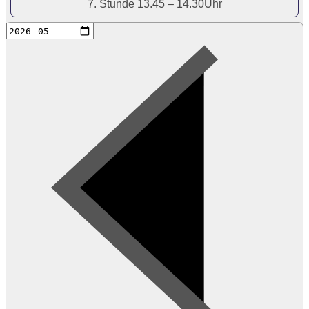
7. Stunde 13.45 – 14.30Uhr