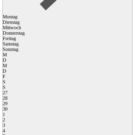
Montag
Dienstag
Mittwoch
Donnerstag
Freitag
Samstag
Sonntag
M
D
M
D
F
S
S
27
28
29
30
1
2
3
4