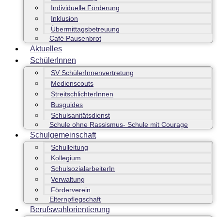
Individuelle Förderung
Inklusion
Übermittagsbetreuung
Café Pausenbrot
Aktuelles
SchülerInnen
SV SchülerInnenvertretung
Medienscouts
StreitschlichterInnen
Busguides
Schulsanitätsdienst
Schule ohne Rassismus- Schule mit Courage
Schulgemeinschaft
Schulleitung
Kollegium
SchulsozialarbeiterIn
Verwaltung
Förderverein
Elternpflegschaft
Berufswahlorientierung