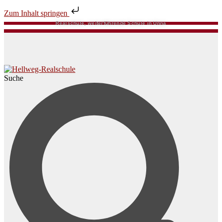
Zum Inhalt springen
Realschule, weiterführende Schule in Unna
Suche