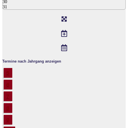
30
31
Termine nach Jahrgang anzeigen
5
6
7
8
9