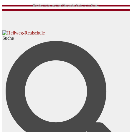
Realschule, weiterführende Schule in Unna
Suche