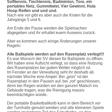
Softtennis, Tischtennis, Badminton, Tore, ein
portables Netz, Gummitwist, Vier Gewinnt, Hula
Hoop Reifen und und und.
Nach wie vor gibt es aber auch die Kisten für die
Jahrgänge 5 und 6.
Am Ende der Pause werden die Spielsachen
abgegeben und ihr erhaltet euern Ausweis zurück.
Aber es kommen auch einige Änderungen unserer
Regeln:
Alle Ballspiele werden auf den Rasenplatz verlegt!!!
Es war Wunsch der SV diesen für Ballspiele zu öffnen.
Wir haben eine Aufsicht verlegt, so dass eine Nutzung
des Rasenplatzes bei gutem Wetter möglich ist.
Im Fenster an der Verwaltung seht ihr deshalb ab
nächster Woche eine Ampel. Bei „grün“ ist der
Rasenplatz in den Pausen auf, bei „rot“ geschlossen,
denn bei Regen würden wir den ganzen Matsch ins
Gebäude tragen, was die Reinigung massiv
beeinträchtigen würde.
Der portable Basketballkorb kann in dem Bereich vor
der Turnhalle genutzt werden und alle kleineren Spiele