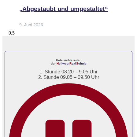
„Abgestaubt und umgestaltet“
9. Juni 2026
Unterrichtszeiten
der
H
ellweg-
R
eal
S
chule
1. Stunde 08.20 – 9.05 Uhr
2. Stunde 09.05 – 09.50 Uhr