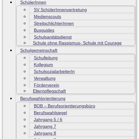
SchülerInnen
SV SchülerInnenvertretung
Medienscouts
StreitschlichterInnen
Busguides
Schulsanitätsdienst
Schule ohne Rassismus- Schule mit Courage
Schulgemeinschaft
Schulleitung
Kollegium
SchulsozialarbeiterIn
Verwaltung
Förderverein
Elternpflegschaft
Berufswahlorientierung
BOB – Berufsorientierungsbüro
Berufswahlsiegel
Jahrgang 5 / 6
Jahrgang 7
Jahrgang 8