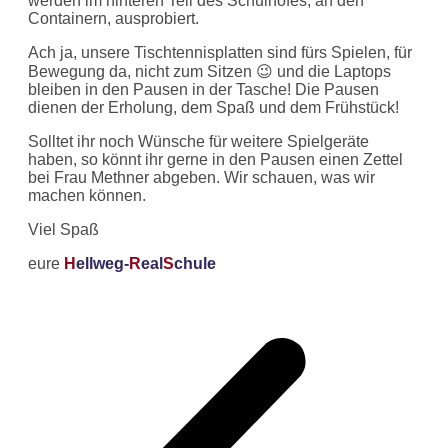
werden im hinteren Teil des Schulhofes, an den
Containern, ausprobiert.
Ach ja, unsere Tischtennisplatten sind fürs Spielen, für
Bewegung da, nicht zum Sitzen 😉 und die Laptops
bleiben in den Pausen in der Tasche! Die Pausen
dienen der Erholung, dem Spaß und dem Frühstück!
Solltet ihr noch Wünsche für weitere Spielgeräte
haben, so könnt ihr gerne in den Pausen einen Zettel
bei Frau Methner abgeben. Wir schauen, was wir
machen können.
Viel Spaß
eure
H
ellweg-
R
eal
S
chule