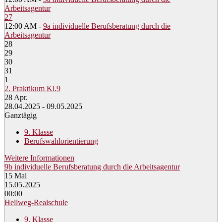
Arbeitsagentur
27
12:00 AM -
9a individuelle Berufsberatung durch die
Arbeitsagentur
28
29
30
31
1
2. Praktikum Kl.9
28
Apr.
28.04.2025 - 09.05.2025
Ganztägig
9. Klasse
Berufswahlorientierung
Weitere Informationen
9b individuelle Berufsberatung durch die Arbeitsagentur
15
Mai
15.05.2025
00:00
Hellweg-Realschule
9. Klasse