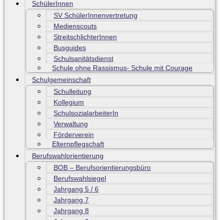
SchülerInnen
SV SchülerInnenvertretung
Medienscouts
StreitschlichterInnen
Busguides
Schulsanitätsdienst
Schule ohne Rassismus- Schule mit Courage
Schulgemeinschaft
Schulleitung
Kollegium
SchulsozialarbeiterIn
Verwaltung
Förderverein
Elternpflegschaft
Berufswahlorientierung
BOB – Berufsorientierungsbüro
Berufswahlsiegel
Jahrgang 5 / 6
Jahrgang 7
Jahrgang 8