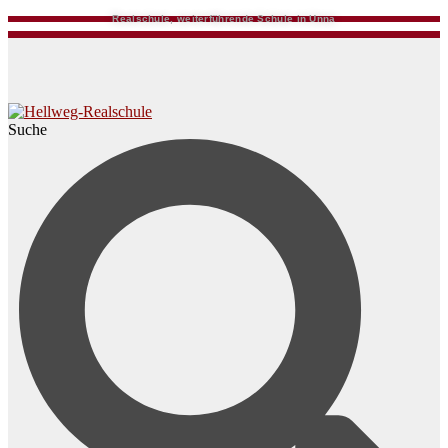
Realschule, weiterführende Schule in Unna
Suche