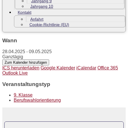
Jahrgang 9
Jahrgang 10
Kontakt
Anfahrt
Cookie-Richtlinie (EU)
Wann
28.04.2025 - 09.05.2025
Ganztägig
Zum Kalender hinzufügen
ICS herunterladen
Google Kalender
iCalendar
Office 365
Outlook Live
Veranstaltungstyp
9. Klasse
Berufswahlorientierung