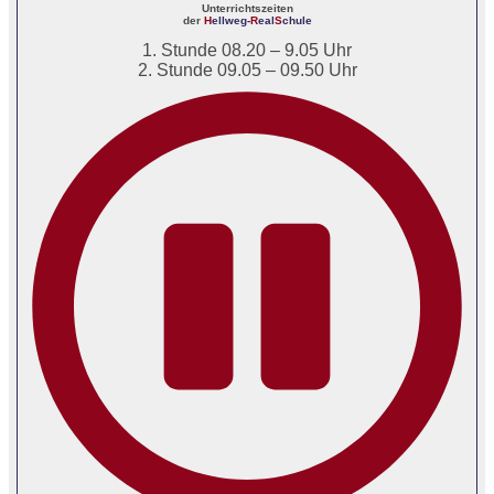
Unterrichtszeiten
der
H
ellweg-
R
eal
S
chule
1. Stunde 08.20 – 9.05 Uhr
2. Stunde 09.05 – 09.50 Uhr