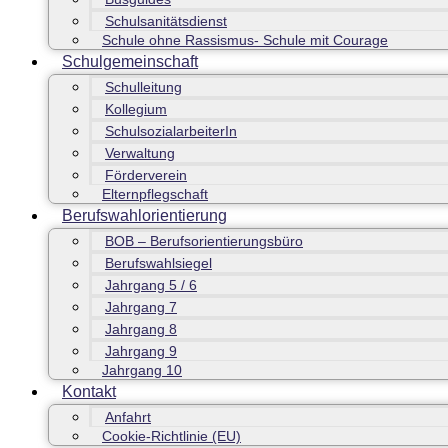
Schulsanitätsdienst
Schule ohne Rassismus- Schule mit Courage
Schulgemeinschaft
Schulleitung
Kollegium
SchulsozialarbeiterIn
Verwaltung
Förderverein
Elternpflegschaft
Berufswahlorientierung
BOB – Berufsorientierungsbüro
Berufswahlsiegel
Jahrgang 5 / 6
Jahrgang 7
Jahrgang 8
Jahrgang 9
Jahrgang 10
Kontakt
Anfahrt
Cookie-Richtlinie (EU)