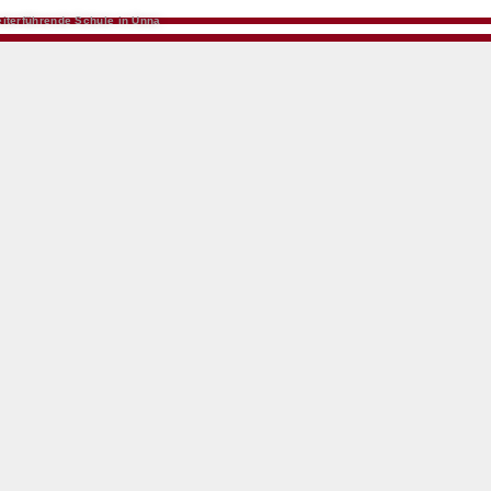
iterführende Schule in Unna