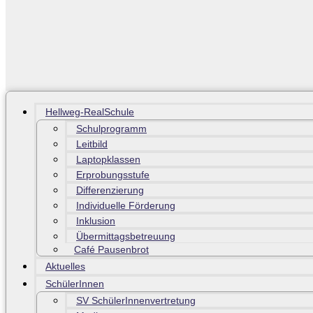
Hellweg-RealSchule
Schulprogramm
Leitbild
Laptopklassen
Erprobungsstufe
Differenzierung
Individuelle Förderung
Inklusion
Übermittagsbetreuung
Café Pausenbrot
Aktuelles
SchülerInnen
SV SchülerInnenvertretung