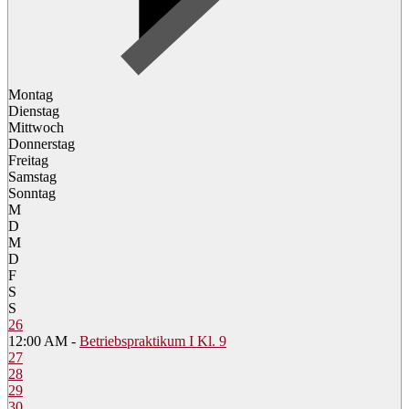
Montag
Dienstag
Mittwoch
Donnerstag
Freitag
Samstag
Sonntag
M
D
M
D
F
S
S
26
12:00 AM -
Betriebspraktikum I Kl. 9
27
28
29
30