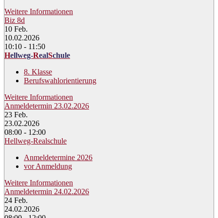
Weitere Informationen
Biz 8d
10
Feb.
10.02.2026
10:10 - 11:50
H
ellweg-
R
eal
S
chule
8. Klasse
Berufswahlorientierung
Weitere Informationen
Anmeldetermin 23.02.2026
23
Feb.
23.02.2026
08:00 - 12:00
Hellweg-Realschule
Anmeldetermine 2026
vor Anmeldung
Weitere Informationen
Anmeldetermin 24.02.2026
24
Feb.
24.02.2026
08:00 - 12:00