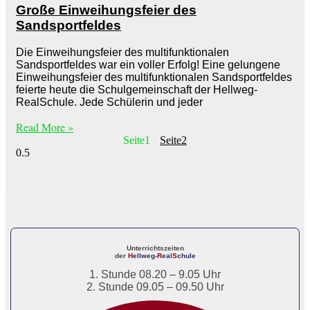
Große Einweihungsfeier des
Sandsportfeldes
Die Einweihungsfeier des multifunktionalen
Sandsportfeldes war ein voller Erfolg! Eine gelungene
Einweihungsfeier des multifunktionalen Sandsportfeldes
feierte heute die Schulgemeinschaft der Hellweg-
RealSchule. Jede Schülerin und jeder
Read More »
Seite
1
Seite
2
Unterrichtszeiten
der
H
ellweg-
R
eal
S
chule
1. Stunde 08.20 – 9.05 Uhr
2. Stunde 09.05 – 09.50 Uhr