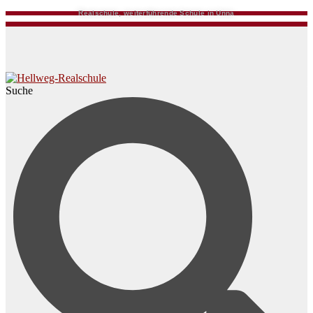
Realschule, weiterführende Schule in Unna
Suche