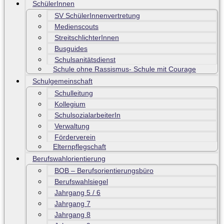
SchülerInnen
SV SchülerInnenvertretung
Medienscouts
StreitschlichterInnen
Busguides
Schulsanitätsdienst
Schule ohne Rassismus- Schule mit Courage
Schulgemeinschaft
Schulleitung
Kollegium
SchulsozialarbeiterIn
Verwaltung
Förderverein
Elternpflegschaft
Berufswahlorientierung
BOB – Berufsorientierungsbüro
Berufswahlsiegel
Jahrgang 5 / 6
Jahrgang 7
Jahrgang 8