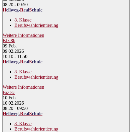
08:20 - 09:50
H
ellweg-
R
eal
S
chule
8. Klasse
Berufswahlorientierung
Weitere Informationen
BIz 8b
09
Feb.
09.02.2026
10:10 - 11:50
H
ellweg-
R
eal
S
chule
8. Klasse
Berufswahlorientierung
Weitere Informationen
Biz 8c
10
Feb.
10.02.2026
08:20 - 09:50
H
ellweg-
R
eal
S
chule
8. Klasse
Berufswahlorientierung