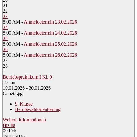
21
22
23
8:00 AM -
Anmeldetermin 23.02.2026
24
8:00 AM -
Anmeldetermin 24.02.2026
25
8:00 AM -
Anmeldetermin 25.02.2026
26
8:00 AM -
Anmeldetermin 26.02.2026
27
28
1
Betriebspraktikum I Kl. 9
19
Jan.
19.01.2026 - 30.01.2026
Ganztägig
9. Klasse
Berufswahlorientierung
Weitere Informationen
Biz 8a
09
Feb.
09.02.2026