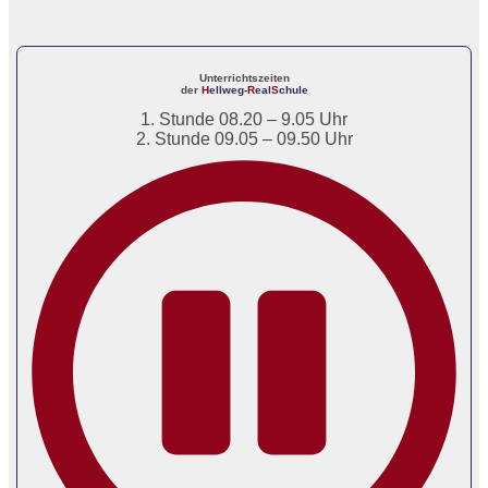
Unterrichtszeiten
der
H
ellweg-
R
eal
S
chule
1. Stunde 08.20 – 9.05 Uhr
2. Stunde 09.05 – 09.50 Uhr