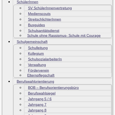
SchülerInnen
SV SchülerInnenvertretung
Medienscouts
StreitschlichterInnen
Busguides
Schulsanitätsdienst
Schule ohne Rassismus- Schule mit Courage
Schulgemeinschaft
Schulleitung
Kollegium
SchulsozialarbeiterIn
Verwaltung
Förderverein
Elternpflegschaft
Berufswahlorientierung
BOB – Berufsorientierungsbüro
Berufswahlsiegel
Jahrgang 5 / 6
Jahrgang 7
Jahrgang 8