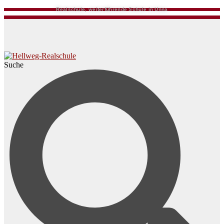
Realschule, weiterführende Schule in Unna
Suche