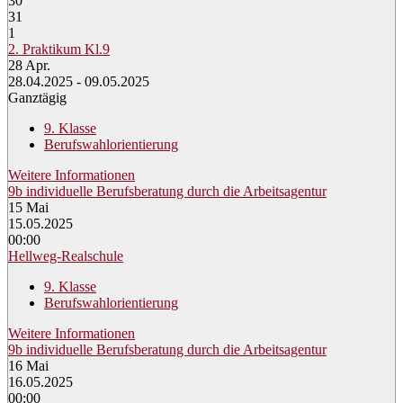
30
31
1
2. Praktikum Kl.9
28
Apr.
28.04.2025 - 09.05.2025
Ganztägig
9. Klasse
Berufswahlorientierung
Weitere Informationen
9b individuelle Berufsberatung durch die Arbeitsagentur
15
Mai
15.05.2025
00:00
Hellweg-Realschule
9. Klasse
Berufswahlorientierung
Weitere Informationen
9b individuelle Berufsberatung durch die Arbeitsagentur
16
Mai
16.05.2025
00:00