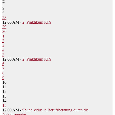
F
S
S
28
12:00 AM -
2. Praktikum Kl.9
29
30
1
2
3
4
5
12:00 AM -
2. Praktikum Kl.9
6
7
8
9
10
11
12
13
14
15
12:00 AM -
9b individuelle Berufsberatung durch die
Arbeitsagentur