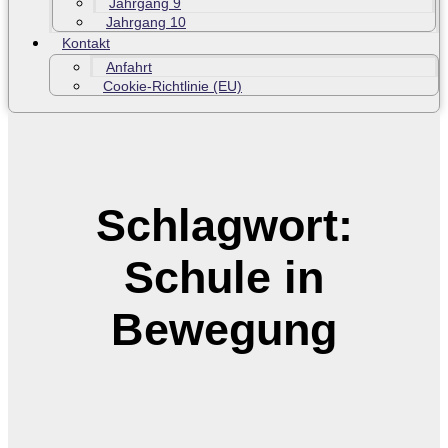
Jahrgang 9
Jahrgang 10
Kontakt
Anfahrt
Cookie-Richtlinie (EU)
Schlagwort:
Schule in
Bewegung