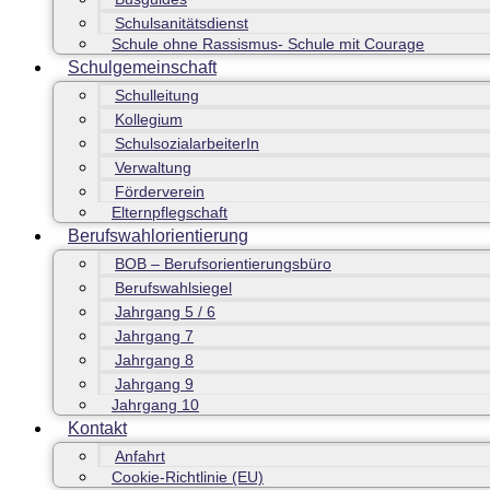
Schulsanitätsdienst
Schule ohne Rassismus- Schule mit Courage
Schulgemeinschaft
Schulleitung
Kollegium
SchulsozialarbeiterIn
Verwaltung
Förderverein
Elternpflegschaft
Berufswahlorientierung
BOB – Berufsorientierungsbüro
Berufswahlsiegel
Jahrgang 5 / 6
Jahrgang 7
Jahrgang 8
Jahrgang 9
Jahrgang 10
Kontakt
Anfahrt
Cookie-Richtlinie (EU)