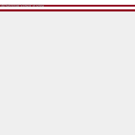
iterführende Schule in Unna