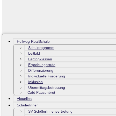
Hellweg-RealSchule
Schulprogramm
Leitbild
Laptopklassen
Erprobungsstufe
Differenzierung
Individuelle Förderung
Inklusion
Übermittagsbetreuung
Café Pausenbrot
Aktuelles
SchülerInnen
SV SchülerInnenvertretung