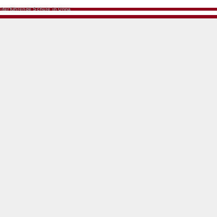
iterführende Schule in Unna