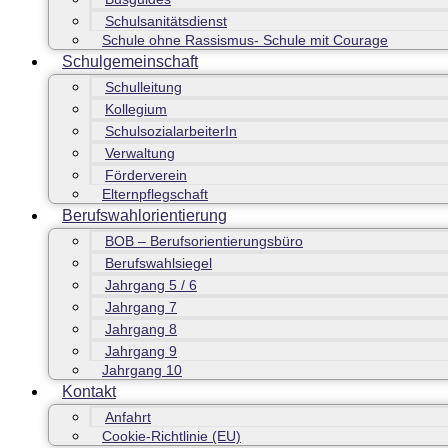
Schulsanitätsdienst
Schule ohne Rassismus- Schule mit Courage
Schulgemeinschaft
Schulleitung
Kollegium
SchulsozialarbeiterIn
Verwaltung
Förderverein
Elternpflegschaft
Berufswahlorientierung
BOB – Berufsorientierungsbüro
Berufswahlsiegel
Jahrgang 5 / 6
Jahrgang 7
Jahrgang 8
Jahrgang 9
Jahrgang 10
Kontakt
Anfahrt
Cookie-Richtlinie (EU)