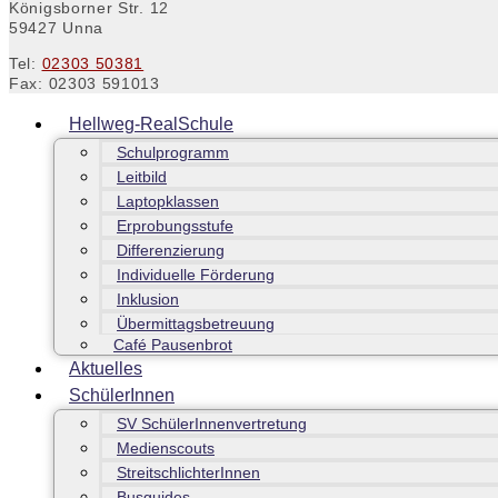
Königsborner Str. 12
59427 Unna
Tel:
02303 50381
Fax: 02303 591013
Hellweg-RealSchule
Schulprogramm
Leitbild
Laptopklassen
Erprobungsstufe
Differenzierung
Individuelle Förderung
Inklusion
Übermittagsbetreuung
Café Pausenbrot
Aktuelles
SchülerInnen
SV SchülerInnenvertretung
Medienscouts
StreitschlichterInnen
Busguides