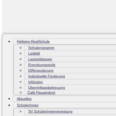
Hellweg-RealSchule
Schulprogramm
Leitbild
Laptopklassen
Erprobungsstufe
Differenzierung
Individuelle Förderung
Inklusion
Übermittagsbetreuung
Café Pausenbrot
Aktuelles
SchülerInnen
SV SchülerInnenvertretung