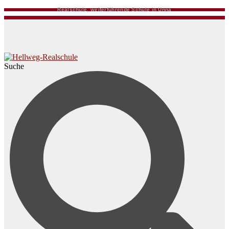
Realschule, weiterführende Schule in Unna
Suche