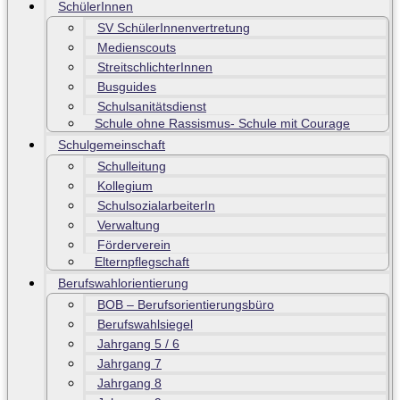
SchülerInnen
SV SchülerInnenvertretung
Medienscouts
StreitschlichterInnen
Busguides
Schulsanitätsdienst
Schule ohne Rassismus- Schule mit Courage
Schulgemeinschaft
Schulleitung
Kollegium
SchulsozialarbeiterIn
Verwaltung
Förderverein
Elternpflegschaft
Berufswahlorientierung
BOB – Berufsorientierungsbüro
Berufswahlsiegel
Jahrgang 5 / 6
Jahrgang 7
Jahrgang 8