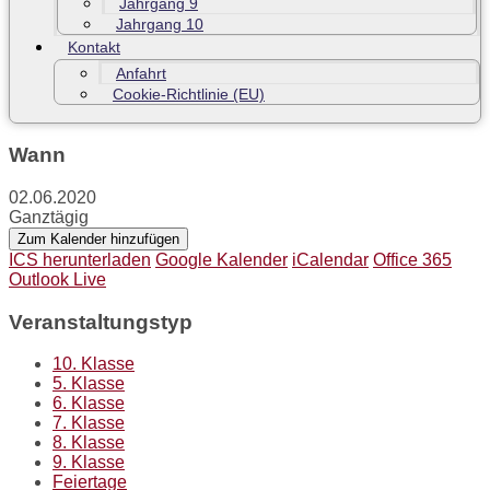
Jahrgang 9
Jahrgang 10
Kontakt
Anfahrt
Cookie-Richtlinie (EU)
Wann
02.06.2020
Ganztägig
Zum Kalender hinzufügen
ICS herunterladen
Google Kalender
iCalendar
Office 365
Outlook Live
Veranstaltungstyp
10. Klasse
5. Klasse
6. Klasse
7. Klasse
8. Klasse
9. Klasse
Feiertage