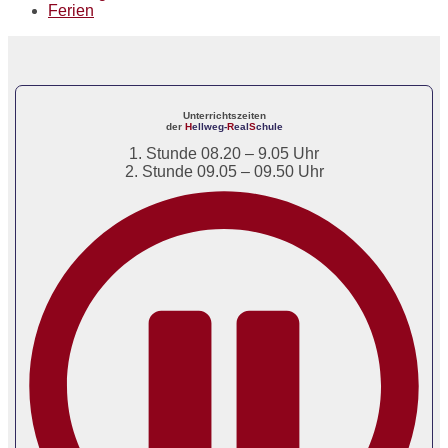
Ferien
Unterrichtszeiten
der
H
ellweg-
R
eal
S
chule
1. Stunde 08.20 – 9.05 Uhr
2. Stunde 09.05 – 09.50 Uhr