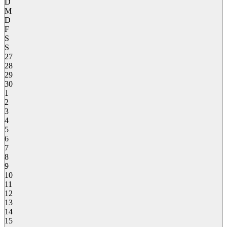
D
M
D
F
S
S
27
28
29
30
1
2
3
4
5
6
7
8
9
10
11
12
13
14
15