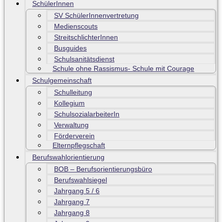
SchülerInnen
SV SchülerInnenvertretung
Medienscouts
StreitschlichterInnen
Busguides
Schulsanitätsdienst
Schule ohne Rassismus- Schule mit Courage
Schulgemeinschaft
Schulleitung
Kollegium
SchulsozialarbeiterIn
Verwaltung
Förderverein
Elternpflegschaft
Berufswahlorientierung
BOB – Berufsorientierungsbüro
Berufswahlsiegel
Jahrgang 5 / 6
Jahrgang 7
Jahrgang 8