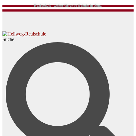
Realschule, weiterführende Schule in Unna
Suche