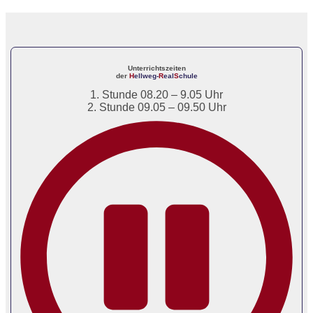
Unterrichtszeiten
der
H
ellweg-
R
eal
S
chule
1. Stunde 08.20 – 9.05 Uhr
2. Stunde 09.05 – 09.50 Uhr