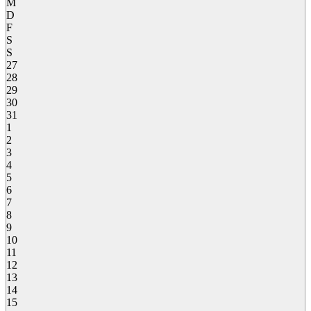
M
D
F
S
S
27
28
29
30
31
1
2
3
4
5
6
7
8
9
10
11
12
13
14
15