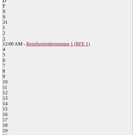
D
F
S
S
31
1
2
3
12:00 AM -
Berufsorientierungstag 1 (BFE 1)
4
5
6
7
8
9
10
11
12
13
14
15
16
17
18
19