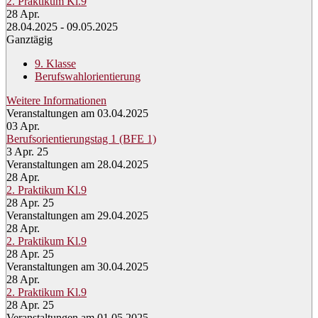
2. Praktikum Kl.9
28
Apr.
28.04.2025 - 09.05.2025
Ganztägig
9. Klasse
Berufswahlorientierung
Weitere Informationen
Veranstaltungen am 03.04.2025
03
Apr.
Berufsorientierungstag 1 (BFE 1)
3 Apr. 25
Veranstaltungen am 28.04.2025
28
Apr.
2. Praktikum Kl.9
28 Apr. 25
Veranstaltungen am 29.04.2025
28
Apr.
2. Praktikum Kl.9
28 Apr. 25
Veranstaltungen am 30.04.2025
28
Apr.
2. Praktikum Kl.9
28 Apr. 25
Veranstaltungen am 01.05.2025