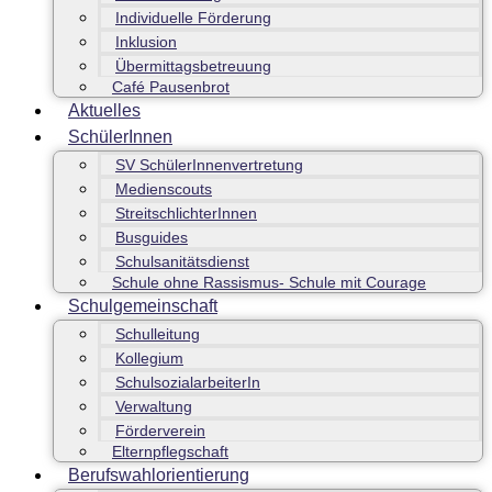
Individuelle Förderung
Inklusion
Übermittagsbetreuung
Café Pausenbrot
Aktuelles
SchülerInnen
SV SchülerInnenvertretung
Medienscouts
StreitschlichterInnen
Busguides
Schulsanitätsdienst
Schule ohne Rassismus- Schule mit Courage
Schulgemeinschaft
Schulleitung
Kollegium
SchulsozialarbeiterIn
Verwaltung
Förderverein
Elternpflegschaft
Berufswahlorientierung