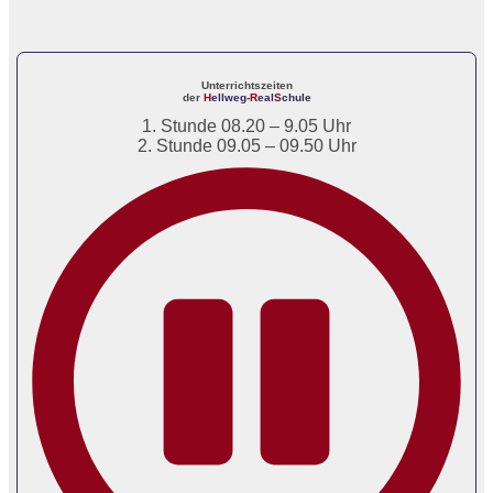
Unterrichtszeiten
der
H
ellweg-
R
eal
S
chule
1. Stunde 08.20 – 9.05 Uhr
2. Stunde 09.05 – 09.50 Uhr