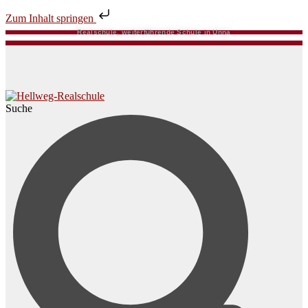
Zum Inhalt springen
Realschule, weiterführende Schule in Unna
Suche