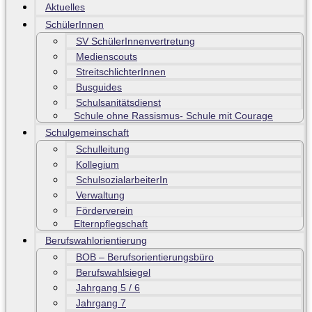
Aktuelles
SchülerInnen
SV SchülerInnenvertretung
Medienscouts
StreitschlichterInnen
Busguides
Schulsanitätsdienst
Schule ohne Rassismus- Schule mit Courage
Schulgemeinschaft
Schulleitung
Kollegium
SchulsozialarbeiterIn
Verwaltung
Förderverein
Elternpflegschaft
Berufswahlorientierung
BOB – Berufsorientierungsbüro
Berufswahlsiegel
Jahrgang 5 / 6
Jahrgang 7