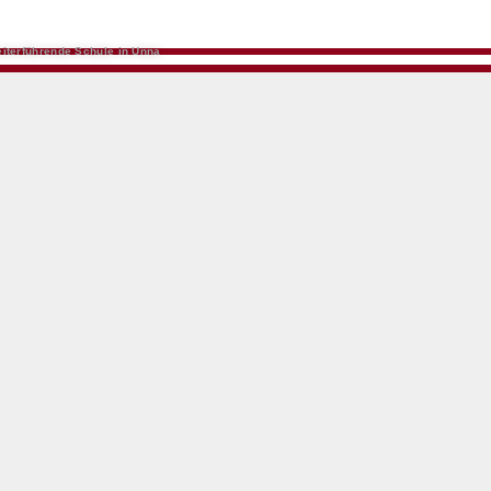
iterführende Schule in Unna