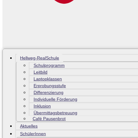
Hellweg-RealSchule
Schulprogramm
Leitbild
Laptopklassen
Erprobungsstufe
Differenzierung
Individuelle Förderung
Inklusion
Übermittagsbetreuung
Café Pausenbrot
Aktuelles
SchülerInnen