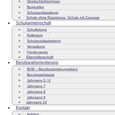
StreitschlichterInnen
Busguides
Schulsanitätsdienst
Schule ohne Rassismus- Schule mit Courage
Schulgemeinschaft
Schulleitung
Kollegium
SchulsozialarbeiterIn
Verwaltung
Förderverein
Elternpflegschaft
Berufswahlorientierung
BOB – Berufsorientierungsbüro
Berufswahlsiegel
Jahrgang 5 / 6
Jahrgang 7
Jahrgang 8
Jahrgang 9
Jahrgang 10
Kontakt
Anfahrt